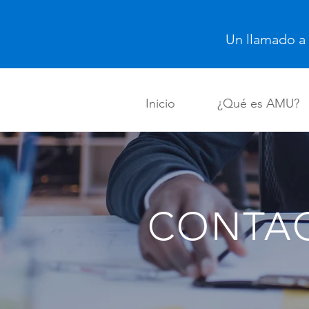
Un llamado a
Inicio
¿Qué es AMU?
CONTA