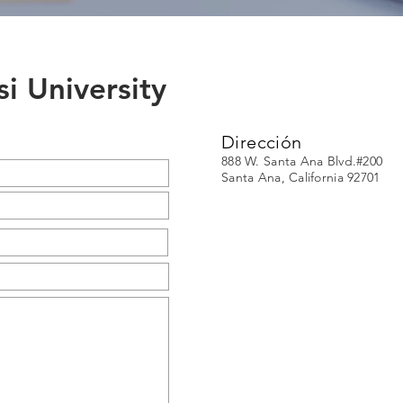
i University
Dirección
888 W. Santa Ana Blvd.#200
Santa Ana, California 92701