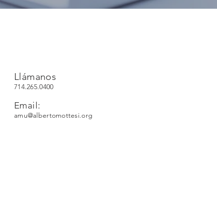
Llámanos
714.265.0400
Email:
amu@albertomottesi.org