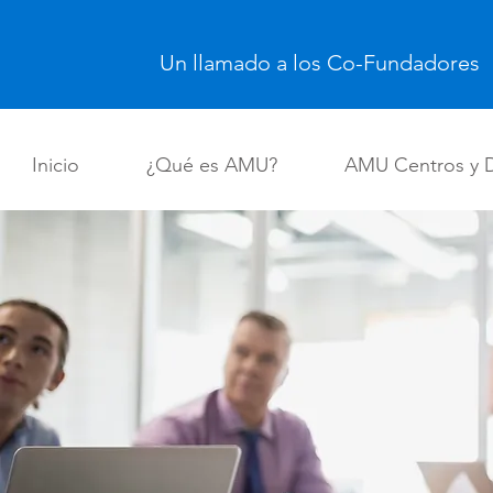
Un llamado a los Co-Fundadores
Inicio
¿Qué es AMU?
AMU Centros y 