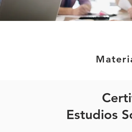
Materi
Cert
Estudios S