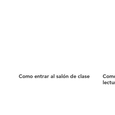
Como entrar al salón de clase
Como 
lectu