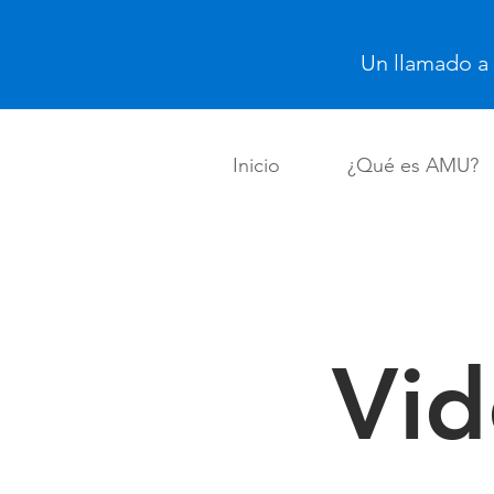
Un llamado a
Inicio
¿Qué es AMU?
Vid